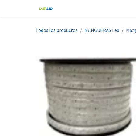
Ir al contenido
Home
Tienda
Nosotros
Blo
Todos los productos
MANGUERAS Led
Mang