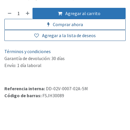
Agregar al carrito
Comprar ahora
Agregar a la lista de deseos
Términos y condiciones
Garantía de devolución: 30 días
Envío: 1 día laboral
Referencia interna:
DD-02V-0007-02A-5M
Código de barras:
FSJH30089