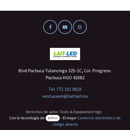
Blvd Pachuca Tulancingo 325-1C, Col. Progreso
Pachuca HGO 42082
Tel :
771 101 9810
ventasweb@laitled.mx
Derechos de autor. Tools & Equipament Hgo
Con la tecnología de
- El mejor
Comercio electrónico de
código abierto