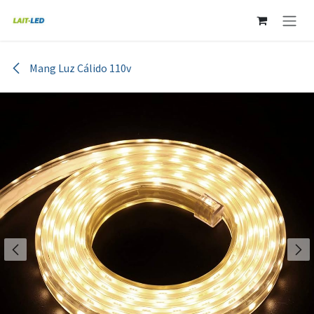
Ir al contenido
Mang Luz Cálido 110v