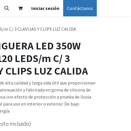
Iniciar sesión
Contáctanos
m C/ 3 CLAVIJAS Y CLIPS LUZ CALIDA
NGUERA LED 350W
20 LEDS/m C/ 3
Y CLIPS LUZ CALIDA
e alta calidad y larga vida útil que proporcionan
 atenuación y fabricada en goma de silicona de
sa con efecto de protección a prueba de lluvia
l para uso en interior o exterior. De bajo
ergía
sto incluido)