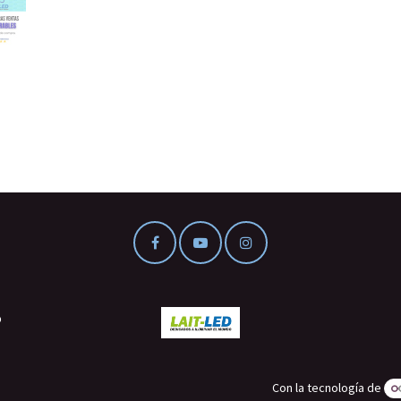
o
Con la tecnología de