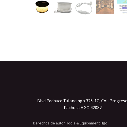
Blvd Pachuca Tulancingo 325-1C, Col. Progres
Pachuca HGO 42082
Derechos de autor. Tools & Equipament Hgo