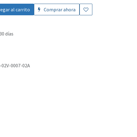
egar al carrito
Comprar ahora
30 días
-02V-0007-02A