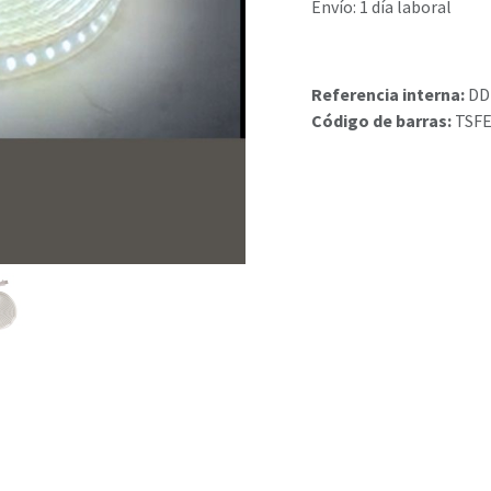
Envío: 1 día laboral
Referencia interna:
DD
Código de barras:
TSFE