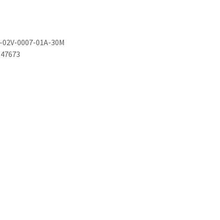
-02V-0007-01A-30M
47673