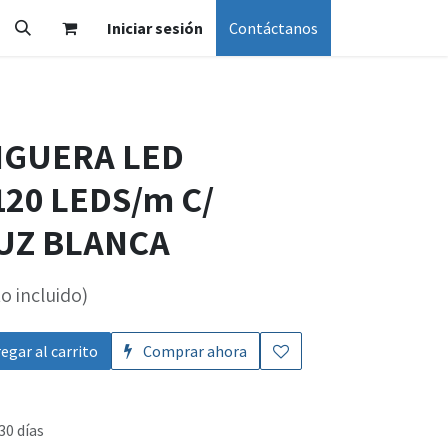
Iniciar sesión
Contáctanos
NGUERA LED
20 LEDS/m C/
LUZ BLANCA
o incluido)
egar al carrito
Comprar ahora
30 días