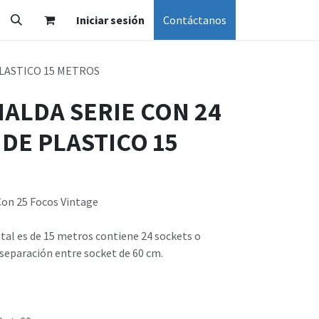
Iniciar sesión
Contáctanos
PLASTICO 15 METROS
NALDA SERIE CON 24
DE PLASTICO 15
Con 25 Focos Vintage
otal es de 15 metros contiene 24 sockets o
separación entre socket de 60 cm.