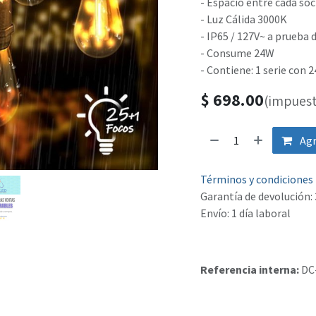
- Espacio entre cada soc
- Luz Cálida 3000K
- IP65 / 127V~ a prueba d
- Consume 24W
- Contiene: 1 serie con
$
698.00
(impuest
Agr
Términos y condiciones
Garantía de devolución: 
Envío: 1 día laboral
Referencia interna:
DC