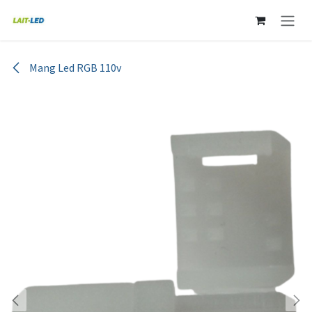
Ir al contenido
Mang Led RGB 110v