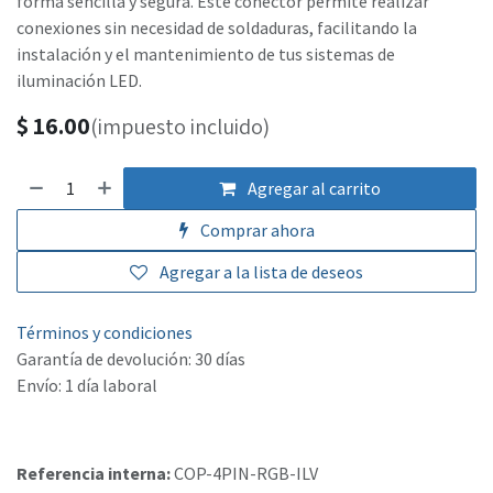
forma sencilla y segura. Este conector permite realizar
conexiones sin necesidad de soldaduras, facilitando la
instalación y el mantenimiento de tus sistemas de
iluminación LED.
$
16.00
(impuesto incluido)
Agregar al carrito
Comprar ahora
Agregar a la lista de deseos
Términos y condiciones
Garantía de devolución: 30 días
Envío: 1 día laboral
Referencia interna:
COP-4PIN-RGB-ILV