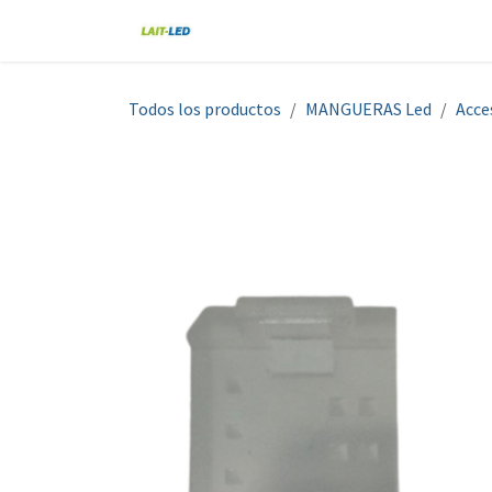
Ir al contenido
Home
Tienda
Nosotros
Blo
Todos los productos
MANGUERAS Led
Acce