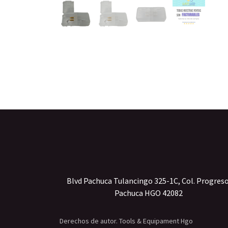
Blvd Pachuca Tulancingo 325-1C, Col. Progres
Pachuca HGO 42082
Derechos de autor. Tools & Equipament Hgo