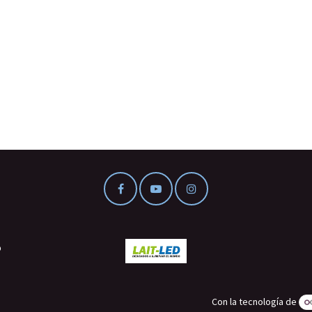
o
Con la tecnología de