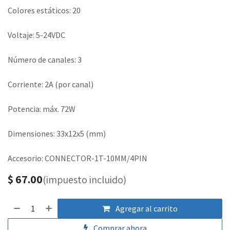
Colores estáticos: 20
Voltaje: 5-24VDC
Número de canales: 3
Corriente: 2A (por canal)
Potencia: máx. 72W
Dimensiones: 33x12x5 (mm)
Accesorio: CONNECTOR-1T-10MM/4PIN
$
67.00
(impuesto incluido)
Agregar al carrito
Comprar ahora