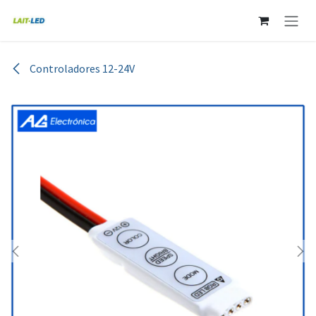
Ir al contenido
Controladores 12-24V