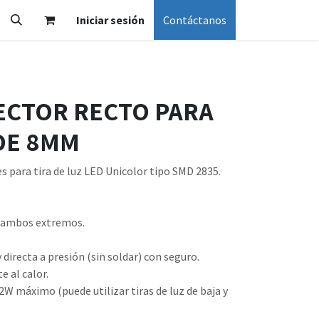
Iniciar sesión
Contáctanos
ECTOR RECTO PARA
 DE 8MM
s para tira de luz LED Unicolor tipo SMD 2835.
n ambos extremos.
y directa a presión (sin soldar) con seguro.
e al calor.
72W máximo (puede utilizar tiras de luz de baja y