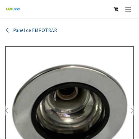
Ir al contenido
Panel de EMPOTRAR