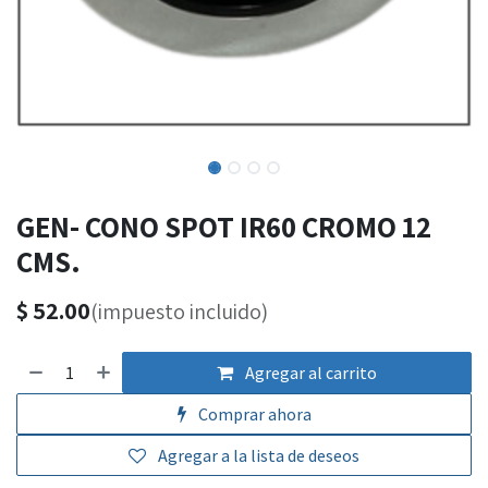
GEN- CONO SPOT IR60 CROMO 12
CMS.
$
52.00
(impuesto incluido)
Agregar al carrito
Comprar ahora
Agregar a la lista de deseos