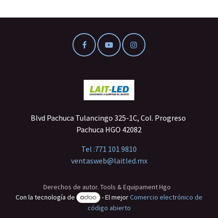
Blvd Pachuca Tulancingo 325-1C, Col. Progreso
Pachuca HGO 42082
Tel :
771 101 9810
ventasweb@laitled.mx
Derechos de autor. Tools & Equipament Hgo
Con la tecnología de
- El mejor
Comercio electrónico de
código abierto