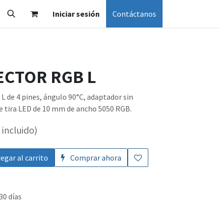
Iniciar sesión
Contáctanos
ECTOR RGB L
L de 4 pines, ángulo 90°C, adaptador sin
e tira LED de 10 mm de ancho 5050 RGB.
incluido)
egar al carrito
Comprar ahora
30 días