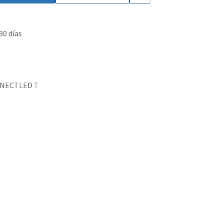
30 días
NECTLED T