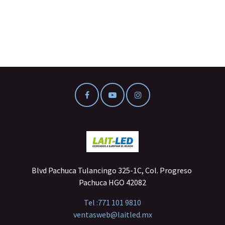
Blvd Pachuca Tulancingo 325-1C, Col. Progreso
Pachuca HGO 42082
Tel :
771 101 9810
ventasweb@laitled.mx