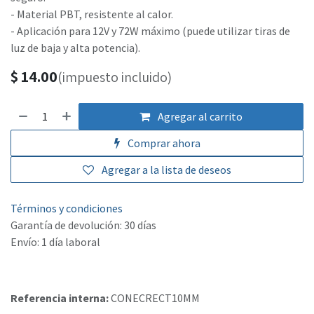
- Material PBT, resistente al calor.
- Aplicación para 12V y 72W máximo (puede utilizar tiras de
luz de baja y alta potencia).
$
14.00
(impuesto incluido)
Agregar al carrito
Comprar ahora
Agregar a la lista de deseos
Términos y condiciones
Garantía de devolución: 30 días
Envío: 1 día laboral
Referencia interna:
CONECRECT10MM