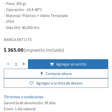
- Peso: 350 gr
- Operación: -10 A 40°C
- Material: Plástico + Vidrio Templado
- IP54
- Vida Útil: 40,000 Hrs
MARCA ARTLITE
$
365.00
(impuesto incluido)
Agregar al carrito
Comprar ahora
Agregar a la lista de deseos
Términos y condiciones
Garantía de devolución: 30 días
Envío: 1 día laboral