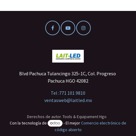
Blvd Pachuca Tulancingo 325-1C, Col. Progreso
Pachuca HGO 42082
Tel :
771 101 9810
ventasweb@laitled.mx
Derechos de autor. Tools & Equipament Hgo
Con la tecnología de
- El mejor
Comercio electrónico de
código abierto