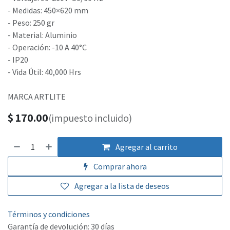
- Medidas: 450×620 mm
- Peso: 250 gr
- Material: Aluminio
- Operación: -10 A 40°C
- IP20
- Vida Útil: 40,000 Hrs
MARCA ARTLITE
$
170.00
(impuesto incluido)
Agregar al carrito
Comprar ahora
Agregar a la lista de deseos
Términos y condiciones
Garantía de devolución: 30 días