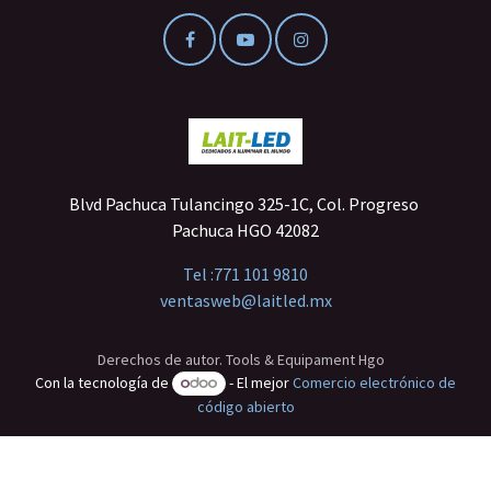
Blvd Pachuca Tulancingo 325-1C, Col. Progreso
Pachuca HGO 42082
Tel :
771 101 9810
ventasweb@laitled.mx
Derechos de autor. Tools & Equipament Hgo
Con la tecnología de
- El mejor
Comercio electrónico de
código abierto