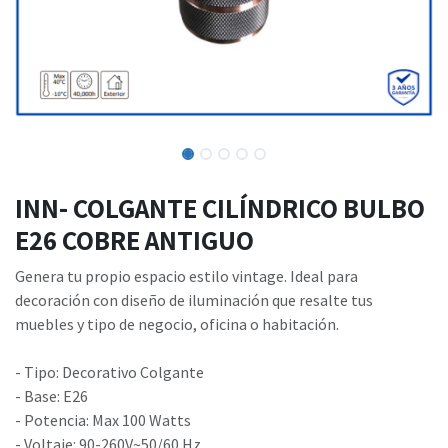
INN- COLGANTE CILÍNDRICO BULBO
E26 COBRE ANTIGUO
Genera tu propio espacio estilo vintage. Ideal para
decoración con diseño de iluminación que resalte tus
muebles y tipo de negocio, oficina o habitación.
- Tipo: Decorativo Colgante
- Base: E26
- Potencia: Max 100 Watts
- Voltaje: 90-260V~50/60 Hz