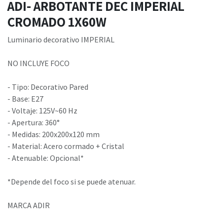
ADI- ARBOTANTE DEC IMPERIAL
CROMADO 1X60W
Luminario decorativo IMPERIAL
NO INCLUYE FOCO
- Tipo: Decorativo Pared
- Base: E27
- Voltaje: 125V~60 Hz
- Apertura: 360°
- Medidas: 200x200x120 mm
- Material: Acero cormado + Cristal
- Atenuable: Opcional*
*Depende del foco si se puede atenuar.
MARCA ADIR