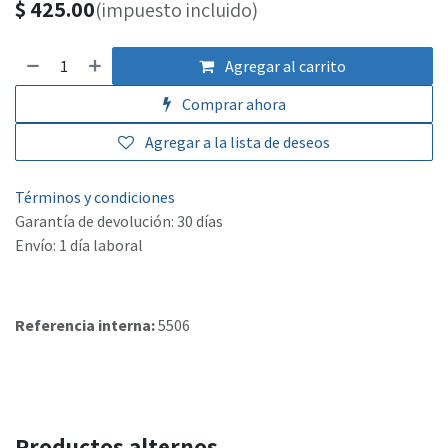
$
425.00
(impuesto incluido)
Agregar al carrito
Comprar ahora
Agregar a la lista de deseos
Términos y condiciones
Garantía de devolución: 30 días
Envío: 1 día laboral
Referencia interna:
5506
Productos alternos