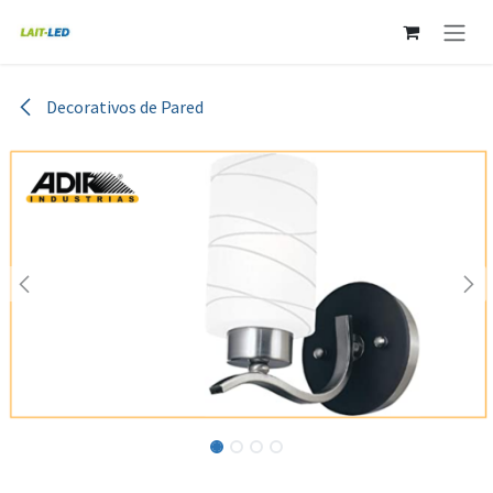
Ir al contenido
Decorativos de Pared