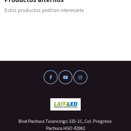
Estos productos podrían interesarle
Blvd Pachuca Tulancingo 325-1C, Col. Progreso
Pachuca HGO 42082