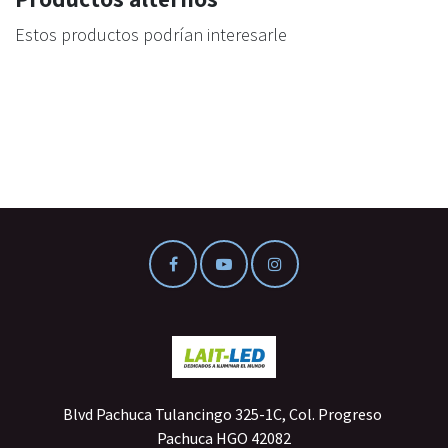
Estos productos podrían interesarle
Blvd Pachuca Tulancingo 325-1C, Col. Progreso
Pachuca HGO 42082