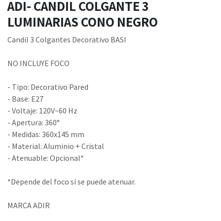
ADI- CANDIL COLGANTE 3
LUMINARIAS CONO NEGRO
Candil 3 Colgantes Decorativo BASI
NO INCLUYE FOCO
- Tipo: Decorativo Pared
- Base: E27
- Voltaje: 120V~60 Hz
- Apertura: 360°
- Medidas: 360x145 mm
- Material: Aluminio + Cristal
- Atenuable: Opcional*
*Depende del foco si se puede atenuar.
MARCA ADIR