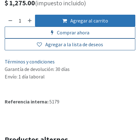
$
1,275.00
(impuesto incluido)
Agregar al carrito
Comprar ahora
Agregar a la lista de deseos
Términos y condiciones
Garantía de devolución: 30 días
Envío: 1 día laboral
Referencia interna:
5179
Productos alternos