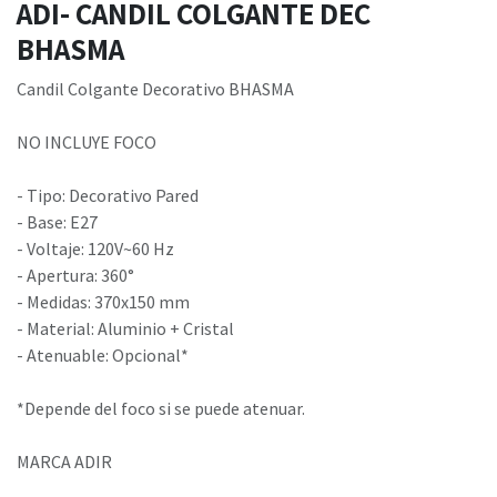
ADI- CANDIL COLGANTE DEC
BHASMA
Candil Colgante Decorativo BHASMA
NO INCLUYE FOCO
- Tipo: Decorativo Pared
- Base: E27
- Voltaje: 120V~60 Hz
- Apertura: 360°
- Medidas: 370x150 mm
- Material: Aluminio + Cristal
- Atenuable: Opcional*
*Depende del foco si se puede atenuar.
MARCA ADIR