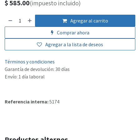
$
585.00
(impuesto incluido)
Agregar al carrito
Comprar ahora
Agregar a la lista de deseos
Términos y condiciones
Garantía de devolución: 30 días
Envío: 1 día laboral
Referencia interna:
5174
Productos alternos