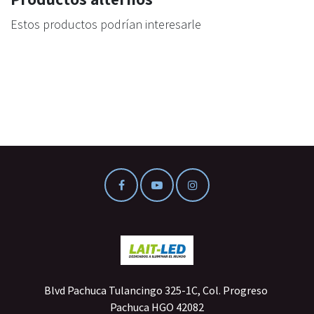
Estos productos podrían interesarle
Blvd Pachuca Tulancingo 325-1C, Col. Progreso
Pachuca HGO 42082