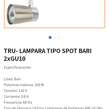
TRU- LAMPARA TIPO SPOT BARI
2xGU10
Especificaciones
Línea: Bari
Potencia máxima: 100 W
Tensión: 120 V
Corriente: 0.8 A
Frecuencia: 60 Hz
Tipo de lámpara: Utiliza 2 lámparas de halógeno MR-16 (No