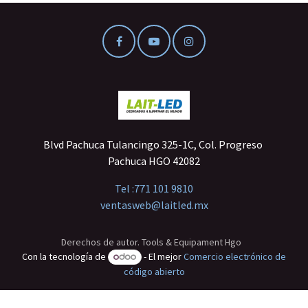
Blvd Pachuca Tulancingo 325-1C, Col. Progreso
Pachuca HGO 42082
Tel :
771 101 9810
ventasweb@laitled.mx
Derechos de autor. Tools & Equipament Hgo
Con la tecnología de
- El mejor
Comercio electrónico de
código abierto