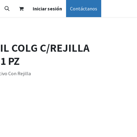
Iniciar sesión
Contáctanos
IL COLG C/REJILLA
1 PZ
ivo Con Rejilla