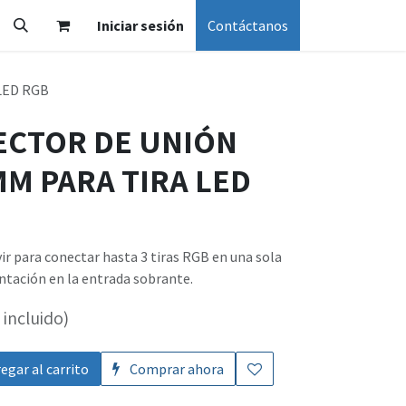
Iniciar sesión
Contáctanos
LED RGB
ECTOR DE UNIÓN
MM PARA TIRA LED
ir para conectar hasta 3 tiras RGB en una sola
entación en la entrada sobrante.
incluido)
egar al carrito
Comprar ahora