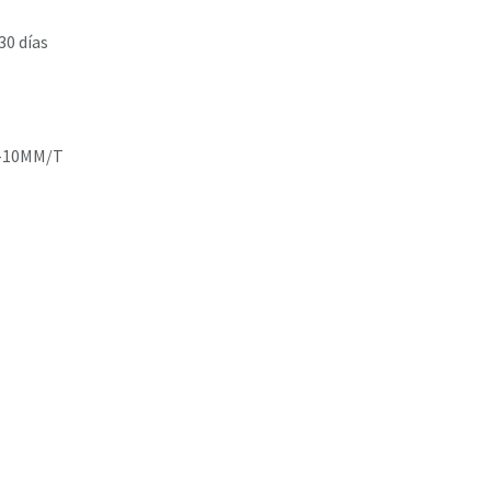
30 días
-10MM/T