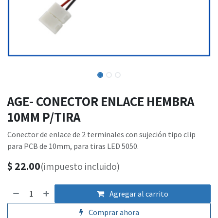
AGE- CONECTOR ENLACE HEMBRA
10MM P/TIRA
Conector de enlace de 2 terminales con sujeción tipo clip
para PCB de 10mm, para tiras LED 5050.
$
22.00
(impuesto incluido)
Agregar al carrito
Comprar ahora