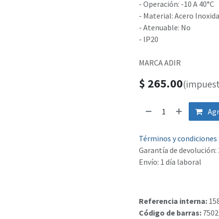
- Operación: -10 A 40°C
- Material: Acero Inoxid
- Atenuable: No
- IP20
MARCA ADIR
$
265.00
(impuest
Agr
Términos y condiciones
Garantía de devolución: 
Envío: 1 día laboral
Referencia interna:
15
Código de barras:
7502