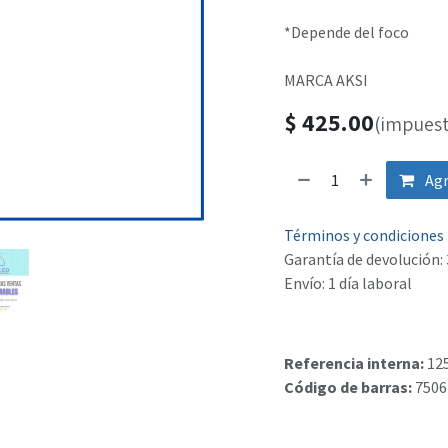
*Depende del foco
MARCA AKSI
$
425.00
(impuest
Agr
Términos y condiciones
Garantía de devolución: 
Envío: 1 día laboral
Referencia interna:
12
Código de barras:
7506