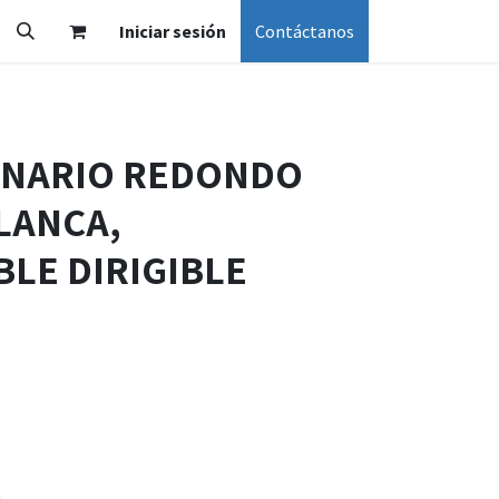
Iniciar sesión
Contáctanos
INARIO REDONDO
LANCA,
LE DIRIGIBLE