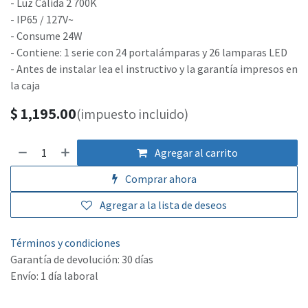
- Luz Cálida 2 700K
- IP65 / 127V~
- Consume 24W
- Contiene: 1 serie con 24 portalámparas y 26 lamparas LED
- Antes de instalar lea el instructivo y la garantía impresos en
la caja
$
1,195.00
(impuesto incluido)
Agregar al carrito
Comprar ahora
Agregar a la lista de deseos
Términos y condiciones
Garantía de devolución: 30 días
Envío: 1 día laboral