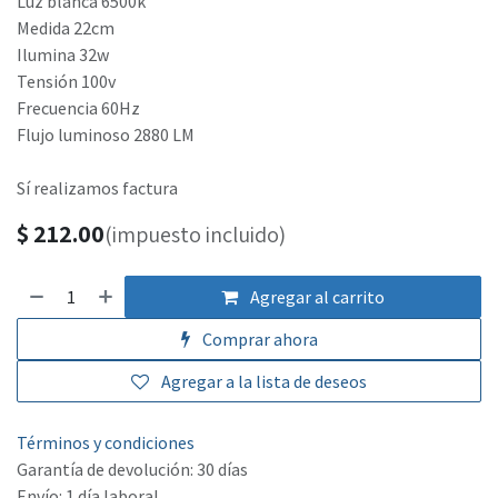
Luz blanca 6500k
Medida 22cm
Ilumina 32w
Tensión 100v
Frecuencia 60Hz
Flujo luminoso 2880 LM
Sí realizamos factura
$
212.00
(impuesto incluido)
Agregar al carrito
Comprar ahora
Agregar a la lista de deseos
Términos y condiciones
Garantía de devolución: 30 días
Envío: 1 día laboral