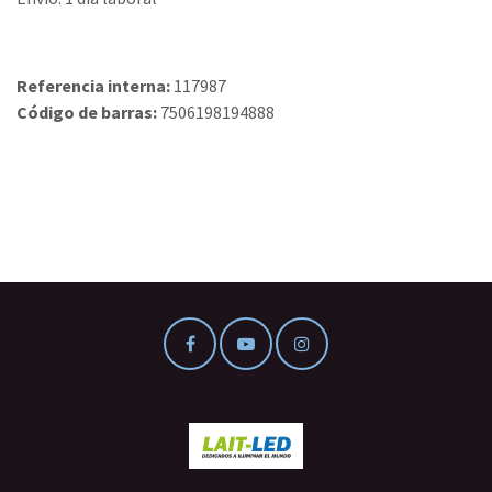
Referencia interna:
117987
Código de barras:
7506198194888