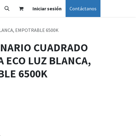
Iniciar sesión
Contáctanos
BLANCA, EMPOTRABLE 6500K
INARIO CUADRADO
A ECO LUZ BLANCA,
LE 6500K