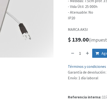
- Medidas: 7.5cm prof. 3
- Vida Útil: 25 000h
- Atenuable: No
IP20
MARCA AKSI
$
139.00
(impuest
Agr
Términos y condiciones
Garantía de devolución: 
Envío: 1 día laboral
Referencia interna:
11