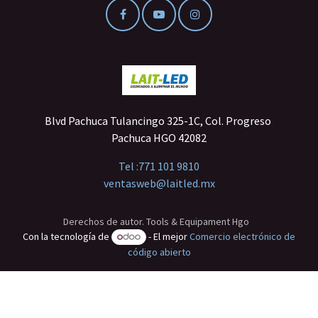
Blvd Pachuca Tulancingo 325-1C, Col. Progreso
Pachuca HGO 42082
Tel :
771 101 9810
ventasweb@laitled.mx
Derechos de autor. Tools & Equipament Hgo
Con la tecnología de
- El mejor
Comercio electrónico de
código abierto