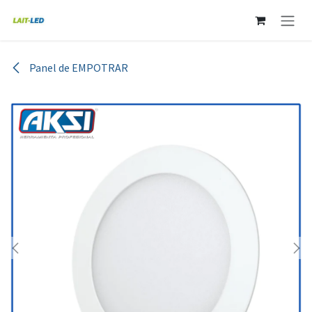
Ir al contenido
Panel de EMPOTRAR