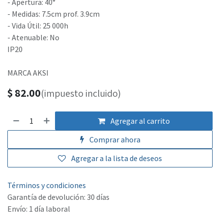
- Apertura: 40°
- Medidas: 7.5cm prof. 3.9cm
- Vida Útil: 25 000h
- Atenuable: No
IP20
MARCA AKSI
$
82.00
(impuesto incluido)
Agregar al carrito
Comprar ahora
Agregar a la lista de deseos
Términos y condiciones
Garantía de devolución: 30 días
Envío: 1 día laboral