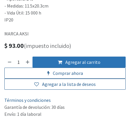
- Medidas: 11.5x20.3cm
- Vida Útil: 15 000 h
IP20
MARCA AKSI
$
93.00
(impuesto incluido)
Agregar al carrito
Comprar ahora
Agregar a la lista de deseos
Términos y condiciones
Garantía de devolución: 30 días
Envío: 1 día laboral