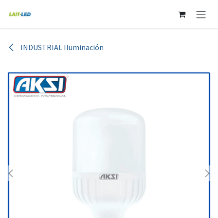
Ir al contenido
INDUSTRIAL Iluminación