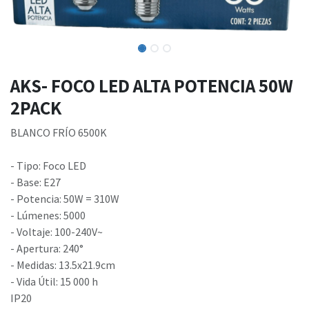
AKS- FOCO LED ALTA POTENCIA 50W
2PACK
BLANCO FRÍO 6500K
- Tipo: Foco LED
- Base: E27
- Potencia: 50W = 310W
- Lúmenes: 5000
- Voltaje: 100-240V~
- Apertura: 240°
- Medidas: 13.5x21.9cm
- Vida Útil: 15 000 h
IP20