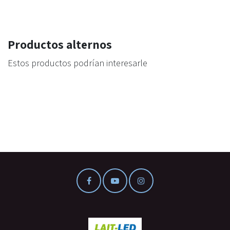
Productos alternos
Estos productos podrían interesarle