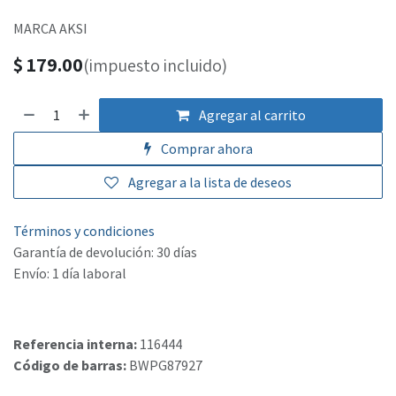
MARCA AKSI
$
179.00
(impuesto incluido)
Agregar al carrito
Comprar ahora
Agregar a la lista de deseos
Términos y condiciones
Garantía de devolución: 30 días
Envío: 1 día laboral
Referencia interna:
116444
Código de barras:
BWPG87927