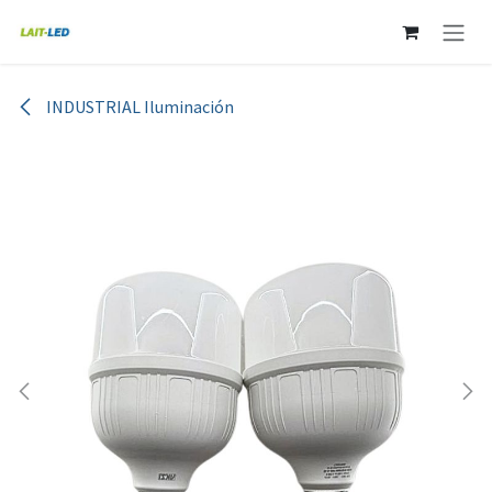
Ir al contenido
INDUSTRIAL Iluminación