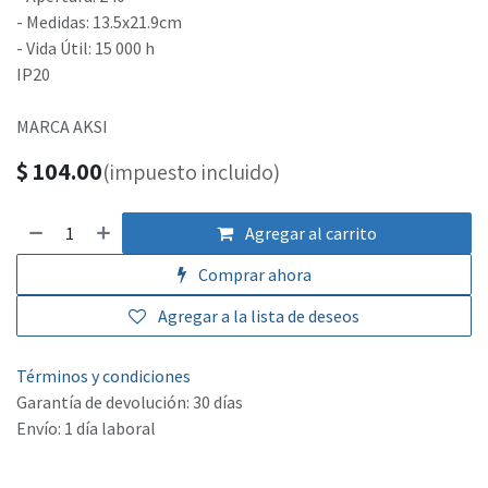
- Medidas: 13.5x21.9cm
- Vida Útil: 15 000 h
IP20
MARCA AKSI
$
104.00
(impuesto incluido)
Agregar al carrito
Comprar ahora
Agregar a la lista de deseos
Términos y condiciones
Garantía de devolución: 30 días
Envío: 1 día laboral