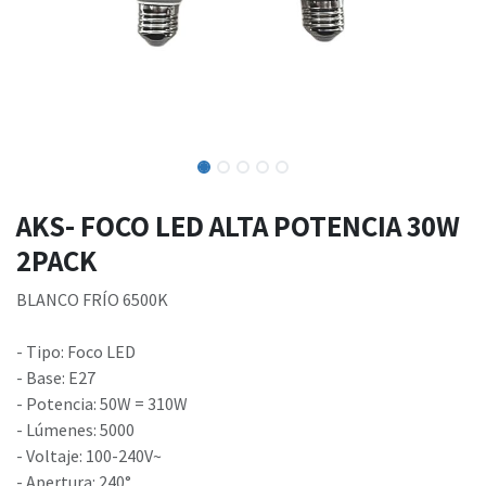
AKS- FOCO LED ALTA POTENCIA 30W
2PACK
BLANCO FRÍO 6500K
- Tipo: Foco LED
- Base: E27
- Potencia: 50W = 310W
- Lúmenes: 5000
- Voltaje: 100-240V~
- Apertura: 240°