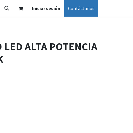
Iniciar sesión
Contáctanos
 LED ALTA POTENCIA
K