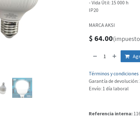
- Vida Útil: 15 000 h
IP20
MARCA AKSI
$
64.00
(impuesto 
Agr
Términos y condiciones
Garantía de devolución: 
Envío: 1 día laboral
Referencia interna:
11