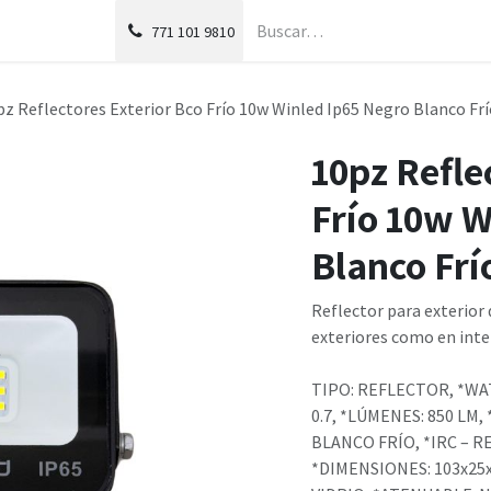
g
Foro
771
101 9810
pz Reflectores Exterior Bco Frío 10w Winled Ip65 Negro Blanco Fr
10pz Refle
Frío 10w W
Blanco Frí
Reflector para exterior 
exteriores como en inte
TIPO: REFLECTOR, *WATT
0.7, *LÚMENES: 850 LM,
BLANCO FRÍO, *IRC – RE
*DIMENSIONES: 103x25x