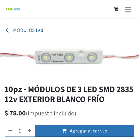
Ir al contenido
MODULOS Led
10pz - MÓDULOS DE 3 LED SMD 2835
12v EXTERIOR BLANCO FRÍO
$
78.00
(impuesto incluido)
Agregar al carrito