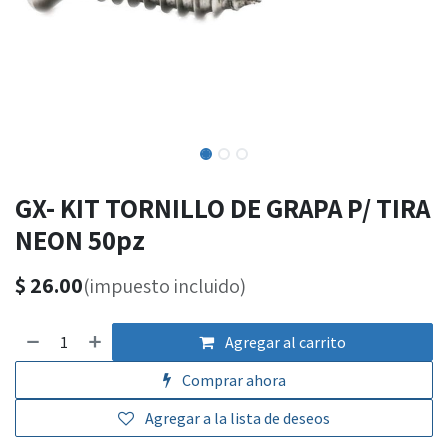
GX- KIT TORNILLO DE GRAPA P/ TIRA
NEON 50pz
$
26.00
(impuesto incluido)
Agregar al carrito
Comprar ahora
Agregar a la lista de deseos