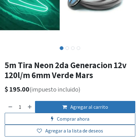
5m Tira Neon 2da Generacion 12v
120l/m 6mm Verde Mars
$
195.00
(impuesto incluido)
Agregar al carrito
Comprar ahora
Agregar a la lista de deseos