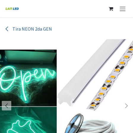
Ir al contenido
Tira NEON 2da GEN