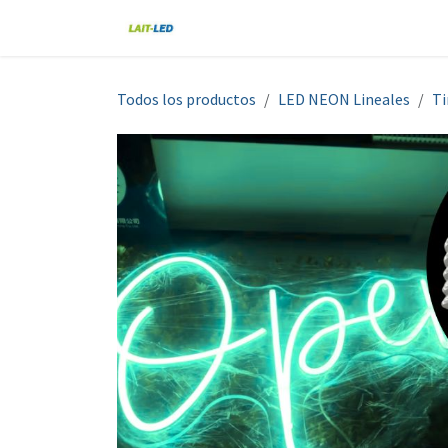
Ir al contenido
Home
Tienda
Nosotros
Blo
Todos los productos
LED NEON Lineales
Ti