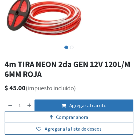
4m TIRA NEON 2da GEN 12V 120L/M
6MM ROJA
$
45.00
(impuesto incluido)
Agregar al carrito
Comprar ahora
Agregar a la lista de deseos