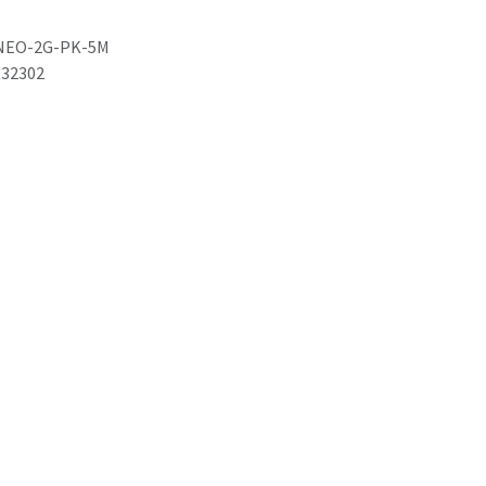
NEO-2G-PK-5M
32302