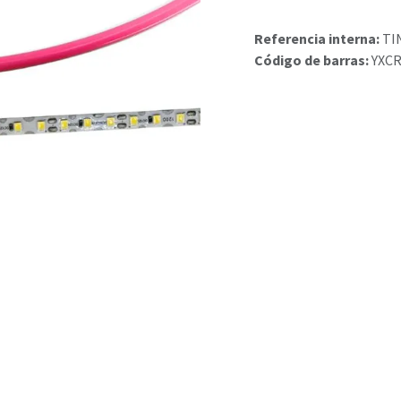
Referencia interna:
TI
Código de barras:
YXCR