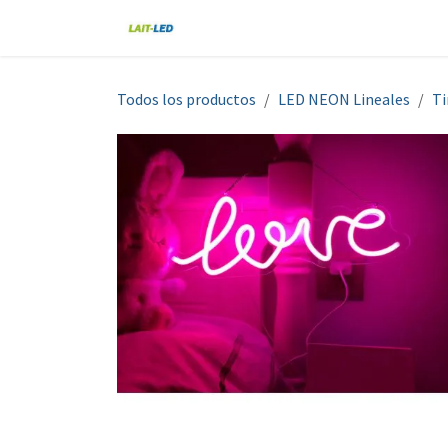
Ir al contenido
Home
Tienda
Nosotros
Blo
Todos los productos
LED NEON Lineales
Ti