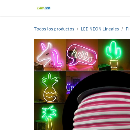
Ir al contenido
Home
Tienda
Nosotros
Blo
Todos los productos
LED NEON Lineales
Ti