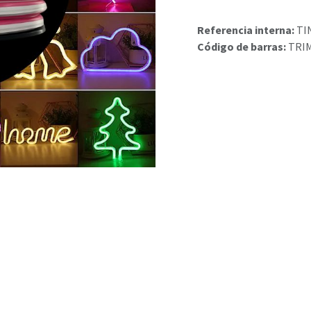
Referencia interna:
TI
Código de barras:
TRI