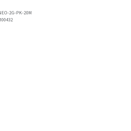
NEO-2G-PK-20M
M00432