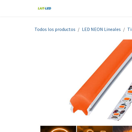
Ir al contenido
Home
Tienda
Nosotros
Blo
Todos los productos
LED NEON Lineales
Ti