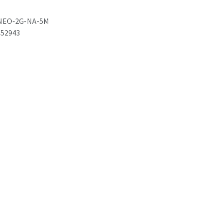
NEO-2G-NA-5M
52943