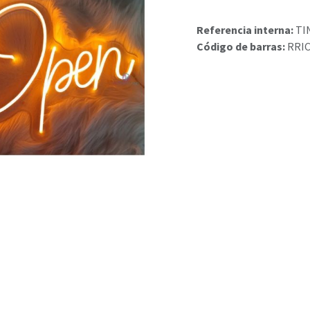
Referencia interna:
TI
Código de barras:
RRIC