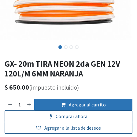
GX- 20m TIRA NEON 2da GEN 12V
120L/M 6MM NARANJA
$
650.00
(impuesto incluido)
Agregar al carrito
Comprar ahora
Agregar a la lista de deseos