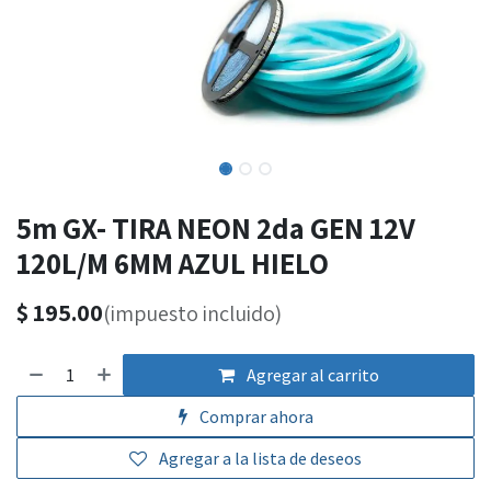
5m GX- TIRA NEON 2da GEN 12V
120L/M 6MM AZUL HIELO
$
195.00
(impuesto incluido)
Agregar al carrito
Comprar ahora
Agregar a la lista de deseos