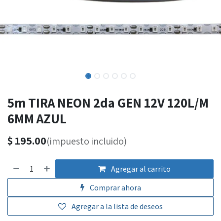
5m TIRA NEON 2da GEN 12V 120L/M
6MM AZUL
$
195.00
(impuesto incluido)
Agregar al carrito
Comprar ahora
Agregar a la lista de deseos