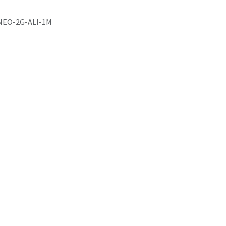
NEO-2G-ALI-1M