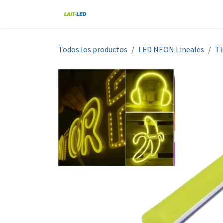
Ir al contenido
Home
Tienda
Nosotros
Blo
Todos los productos
LED NEON Lineales
Ti