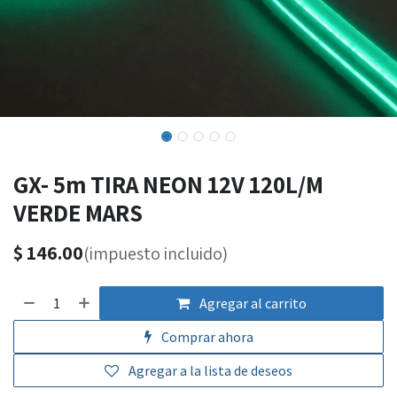
GX- 5m TIRA NEON 12V 120L/M
VERDE MARS
$
146.00
(impuesto incluido)
Agregar al carrito
Comprar ahora
Agregar a la lista de deseos