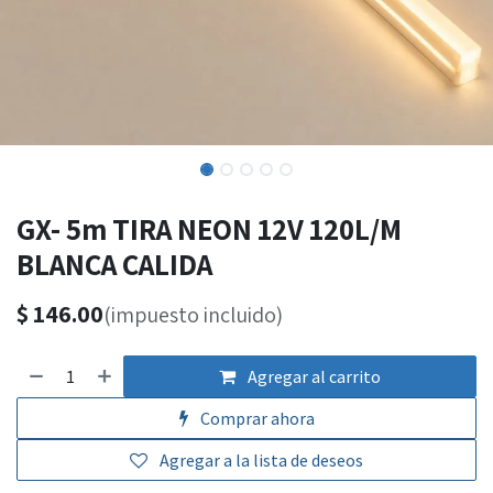
GX- 5m TIRA NEON 12V 120L/M
BLANCA CALIDA
$
146.00
(impuesto incluido)
Agregar al carrito
Comprar ahora
Agregar a la lista de deseos