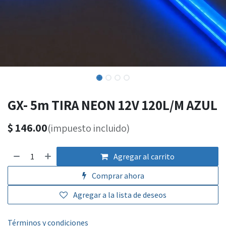
GX- 5m TIRA NEON 12V 120L/M AZUL
$
146.00
(impuesto incluido)
Agregar al carrito
Comprar ahora
Agregar a la lista de deseos
Términos y condiciones